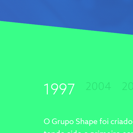
2004
2
1997
O Grupo Shape foi criado